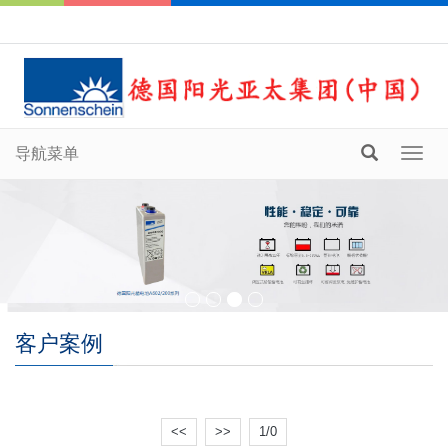
导航菜单
Toggl
navig
客户案例
<<
>>
1/0