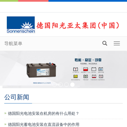
导航菜单
Toggl
navig
公司新闻
德国阳光电池安装在机房的有什么用处？
德国阳光蓄电池安装在直流设备中的作用