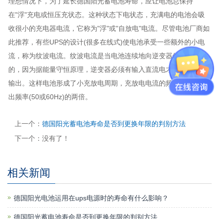
理想情况下，为了延长
德国阳光蓄电池
寿命，应让电池总保持
在"浮"充电或恒压充状态。这种状态下电状态，充满电的电池会吸
收很小的充电器电流，它称为"浮"或"自放电"电流。尽管电池厂商如
此推荐，有些UPS的设计(很多在线式)使电池承受一些额外的小电
流，称为纹波电流。纹波电流是当电池连续地向逆变器供电时产生
的，因为据能量守恒原理，逆变器必须有输入直流电才能产生交流
输出。这样电池形成了小充放电周期，充放电电流的频率是UPS输
出频率(50或60Hz)的两倍。
上一个：
德国阳光蓄电池寿命是否到更换年限的判别方法
下一个：没有了！
相关新闻
德国阳光电池运用在ups电源时的寿命有什么影响？
德国阳光蓄电池寿命是否到更换年限的判别方法