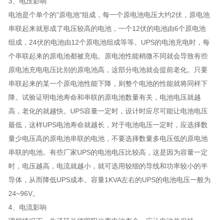
3、电压影响
电池是个单个的"原电池"组成，每一个原电池电压大约2伏，原电池
串联起来就形成了电压较高的电池，一个12伏的电池由6个原电池
组成，24伏的电池由12个原电池组成等等。UPS的电池充电时，每
个串联起来的原电池都被充电。原电池性能稍微不同就会导致有些
原电池充电电压比别的原电池高，这部分电池就会提前老化。只要
串联起来的某一个原电池性能下降，则整个电池的性能就将同样下
降。试验证明电池寿命和串联的原电池数量有关，电池电压就越
高，老化的就越快。UPS容量一定时，设计时应尽可能让电池电压
最低，这样UPS电池寿命就越长，对于电池电压一定时，应选择数
量少电压高的原电池串联的电池，不要选择数量多电压低的原电池
串联的电池。有些厂家UPS的电池电压比较高，这是因为容量一定
时，电压越高，电流就越小，就可选用较细的导线和功率较小的半
导体，从而降低UPS成本。容量1KVA左右的UPS的电池电压一般为
24~96V。
4、电流影响