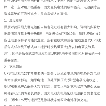
即使UPS使用的是同样的电池技术，不同厂家的电池寿命大不一
样，这一点对用户很重要，因为更换电池的成本很高。电池故障会
造成系统的可靠性减少，是非常烦人的事情。
1、温度影响
温度对德国阳光蓄电池的自然老化过程有很大影响。详细的实验数
据表明温度每上升摄氏5度，电池寿命就下降10%，所以UPS的设计
应让电池保持尽可能的温度。所有在线式和后备/在线混合式UPS比
后备式或在线互动式UPS运行时发热量要大(所以前者要安装风
扇)，这也是后备式或在线互动式UPS电池更换周期相对较长的一个
重要原因。
2、充电影响
UPS电源充电器非常重要的一部分，汤浅蓄电池的充电条件对电池
寿命有很大影响。如果电池一直处于恒压或"浮"型电器充电状态，
则UPS电池寿命能最大程度提高。事实上电池充电状态的寿命比单
纯储存状态的寿命长得多。因为电池充电能延缓电池的自然老化过
程，所以UPS无论运行还是停机状态都应让电池保持充电。